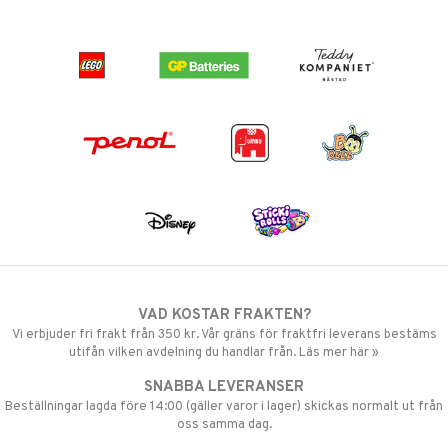
VAD KOSTAR FRAKTEN?
Vi erbjuder fri frakt från 350 kr. Vår gräns för fraktfri leverans bestäms
utifån vilken avdelning du handlar från. Läs mer här »
SNABBA LEVERANSER
Beställningar lagda före 14:00 (gäller varor i lager) skickas normalt ut från
oss samma dag.