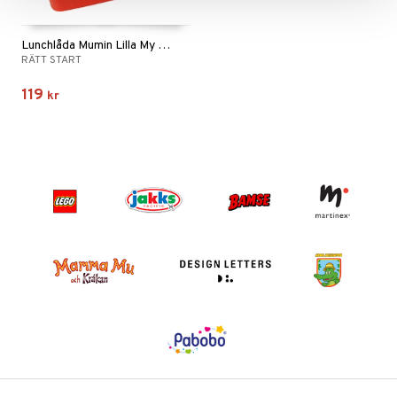
Lunchlåda Mumin Lilla My Röd
RÄTT START
119
kr