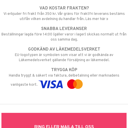
VAD KOSTAR FRAKTEN?
Vi erbjuder fri frakt från 350 kr. Vår gräns för fraktfri leverans bestäms
utifån vilken avdelning du handlar från. Läs mer här »
SNABBA LEVERANSER
Beställningar lagda före 14:00 (gäller varor i lager) skickas normalt ut från
oss samma dag.
GODKÄND AV LÄKEMEDELSVERKET
EU-logotypen är symbolen som visar att vi är godkända av
Läkemedelsverket gällande försäljning av läkemedel.
TRYGGA KÖP
Handla tryggt & säkert via faktura, delbetalning eller marknadens
vanligaste kort.
RING ELLER MAILA TILL OSS