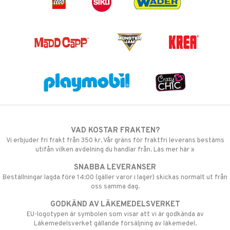
VAD KOSTAR FRAKTEN?
Vi erbjuder fri frakt från 350 kr. Vår gräns för fraktfri leverans bestäms
utifån vilken avdelning du handlar från. Läs mer här »
SNABBA LEVERANSER
Beställningar lagda före 14:00 (gäller varor i lager) skickas normalt ut från
oss samma dag.
GODKÄND AV LÄKEMEDELSVERKET
EU-logotypen är symbolen som visar att vi är godkända av
Läkemedelsverket gällande försäljning av läkemedel.