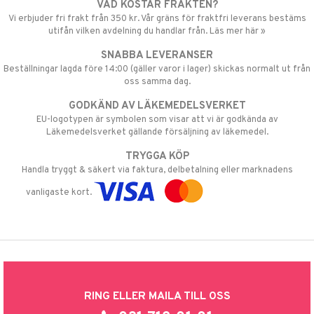
VAD KOSTAR FRAKTEN?
Vi erbjuder fri frakt från 350 kr. Vår gräns för fraktfri leverans bestäms
utifån vilken avdelning du handlar från. Läs mer här »
SNABBA LEVERANSER
Beställningar lagda före 14:00 (gäller varor i lager) skickas normalt ut från
oss samma dag.
GODKÄND AV LÄKEMEDELSVERKET
EU-logotypen är symbolen som visar att vi är godkända av
Läkemedelsverket gällande försäljning av läkemedel.
TRYGGA KÖP
Handla tryggt & säkert via faktura, delbetalning eller marknadens
vanligaste kort.
RING ELLER MAILA TILL OSS