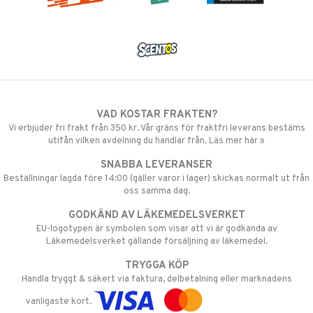
VAD KOSTAR FRAKTEN?
Vi erbjuder fri frakt från 350 kr. Vår gräns för fraktfri leverans bestäms
utifån vilken avdelning du handlar från. Läs mer här »
SNABBA LEVERANSER
Beställningar lagda före 14:00 (gäller varor i lager) skickas normalt ut från
oss samma dag.
GODKÄND AV LÄKEMEDELSVERKET
EU-logotypen är symbolen som visar att vi är godkända av
Läkemedelsverket gällande försäljning av läkemedel.
TRYGGA KÖP
Handla tryggt & säkert via faktura, delbetalning eller marknadens
vanligaste kort.