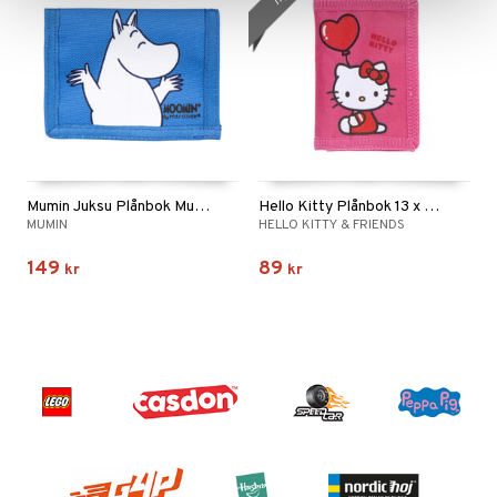
Mumin Juksu Plånbok Mumin Blå
Hello Kitty Plånbok 13 x 8,5 cm
MUMIN
HELLO KITTY & FRIENDS
149
89
kr
kr