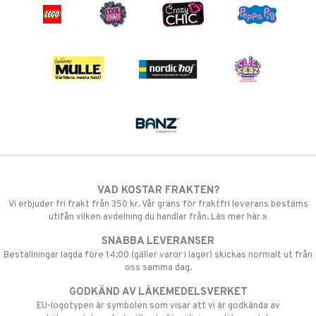
VAD KOSTAR FRAKTEN?
Vi erbjuder fri frakt från 350 kr. Vår gräns för fraktfri leverans bestäms
utifån vilken avdelning du handlar från. Läs mer här »
SNABBA LEVERANSER
Beställningar lagda före 14:00 (gäller varor i lager) skickas normalt ut från
oss samma dag.
GODKÄND AV LÄKEMEDELSVERKET
EU-logotypen är symbolen som visar att vi är godkända av