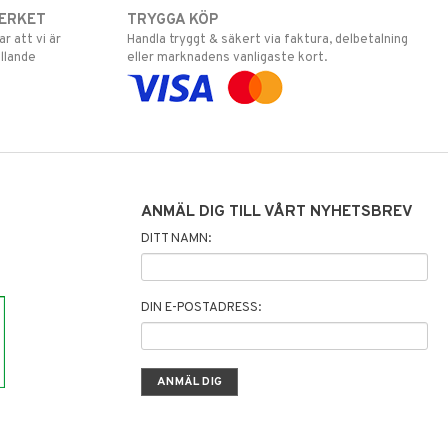
ERKET
TRYGGA KÖP
 att vi är
Handla tryggt & säkert via faktura, delbetalning
llande
eller marknadens vanligaste kort.
ANMÄL DIG TILL VÅRT NYHETSBREV
DITT NAMN:
DIN E-POSTADRESS: