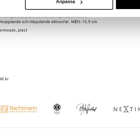
Anpassa
bevara dess naturliga skönhet över tiden.
talj som väcker varma minnen och skapar en
n en speciell plats och låt den sprida sin unika
avkopplande och inbjudande atmosfär. Mått: 13,5 cm
termoask, plast
96 kr