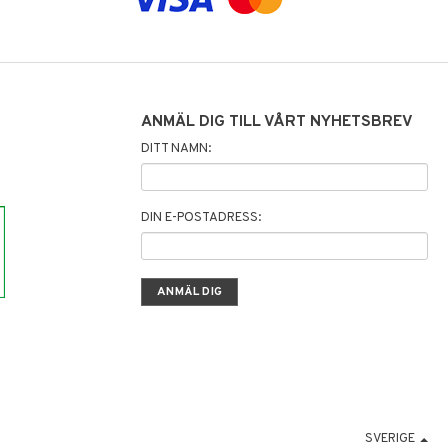
ANMÄL DIG TILL VÅRT NYHETSBREV
DITT NAMN:
DIN E-POSTADRESS:
SVERIGE