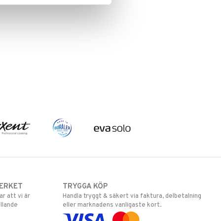
ERKET
TRYGGA KÖP
 att vi är
Handla tryggt & säkert via faktura, delbetalning
llande
eller marknadens vanligaste kort.