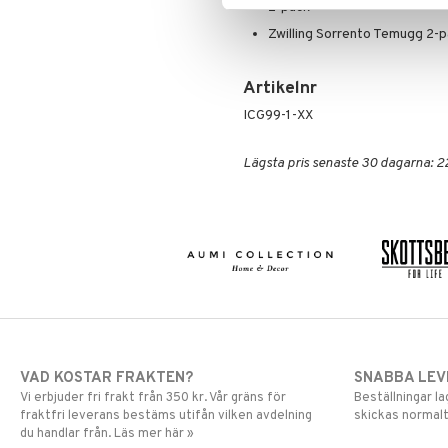
2-pack
Zwilling Sorrento Temugg 2-
Artikelnr
ICG99-1-XX
Lägsta pris senaste 30 dagarna: 2
VAD KOSTAR FRAKTEN?
SNABBA LE
Vi erbjuder fri frakt från 350 kr. Vår gräns för
Beställningar la
fraktfri leverans bestäms utifån vilken avdelning
skickas normalt
du handlar från. Läs mer här »