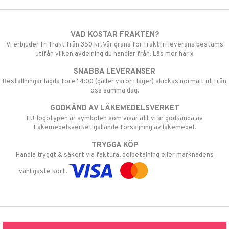
VAD KOSTAR FRAKTEN?
Vi erbjuder fri frakt från 350 kr. Vår gräns för fraktfri leverans bestäms
utifån vilken avdelning du handlar från. Läs mer här »
SNABBA LEVERANSER
Beställningar lagda före 14:00 (gäller varor i lager) skickas normalt ut från
oss samma dag.
GODKÄND AV LÄKEMEDELSVERKET
EU-logotypen är symbolen som visar att vi är godkända av
Läkemedelsverket gällande försäljning av läkemedel.
TRYGGA KÖP
Handla tryggt & säkert via faktura, delbetalning eller marknadens
vanligaste kort.