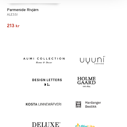
Parmenide Rivjärn
ALESSI
213
kr