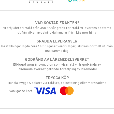
VAD KOSTAR FRAKTEN?
Vi erbjuder fri frakt från 350 kr. Vår gräns för fraktfri leverans bestäms
utifån vilken avdelning du handlar från. Läs mer här »
SNABBA LEVERANSER
Beställningar lagda före 14:00 (gäller varor i lager) skickas normalt ut från
oss samma dag.
GODKÄND AV LÄKEMEDELSVERKET
EU-logotypen är symbolen som visar att vi är godkända av
Läkemedelsverket gällande försäljning av läkemedel.
TRYGGA KÖP
Handla tryggt & säkert via faktura, delbetalning eller marknadens
vanligaste kort.