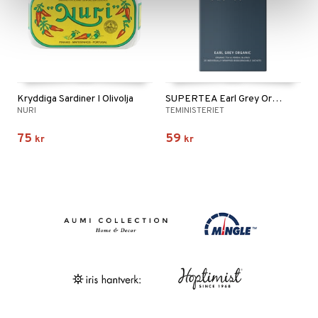
Kryddiga Sardiner I Olivolja
SUPERTEA Earl Grey Organic
NURI
TEMINISTERIET
75
59
kr
kr