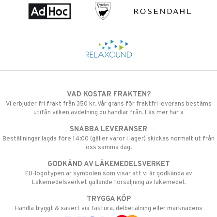
VAD KOSTAR FRAKTEN?
Vi erbjuder fri frakt från 350 kr. Vår gräns för fraktfri leverans bestäms
utifån vilken avdelning du handlar från. Läs mer här »
SNABBA LEVERANSER
Beställningar lagda före 14:00 (gäller varor i lager) skickas normalt ut från
oss samma dag.
GODKÄND AV LÄKEMEDELSVERKET
EU-logotypen är symbolen som visar att vi är godkända av
Läkemedelsverket gällande försäljning av läkemedel.
TRYGGA KÖP
Handla tryggt & säkert via faktura, delbetalning eller marknadens