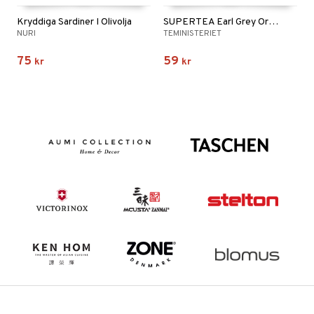
Kryddiga Sardiner I Olivolja
SUPERTEA Earl Grey Organic
NURI
TEMINISTERIET
75
59
kr
kr