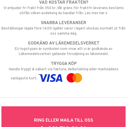
VAD KOSTAR FRAKTEN?
Vi erbjuder fri frakt från 350 kr. Vår gräns för fraktfri leverans bestäms
utifån vilken avdelning du handlar från. Läs mer här »
SNABBA LEVERANSER
Beställningar lagda före 14:00 (gäller varor i lager) skickas normalt ut från
oss samma dag.
GODKÄND AV LÄKEMEDELSVERKET
EU-logotypen är symbolen som visar att vi är godkända av
Läkemedelsverket gällande försäljning av läkemedel.
TRYGGA KÖP
Handla tryggt & säkert via faktura, delbetalning eller marknadens
vanligaste kort.
RING ELLER MAILA TILL OSS