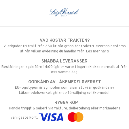
VAD KOSTAR FRAKTEN?
Vi erbjuder fri frakt från 350 kr. Vår gräns för fraktfri leverans bestäms
utifån vilken avdelning du handlar från. Läs mer här »
SNABBA LEVERANSER
Beställningar lagda före 14:00 (gäller varor i lager) skickas normalt ut från
oss samma dag.
GODKÄND AV LÄKEMEDELSVERKET
EU-logotypen är symbolen som visar att vi är godkända av
Läkemedelsverket gällande försäljning av läkemedel.
TRYGGA KÖP
Handla tryggt & säkert via faktura, delbetalning eller marknadens
vanligaste kort.