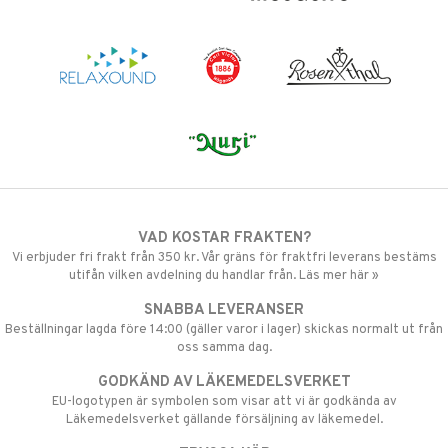
VAD KOSTAR FRAKTEN?
Vi erbjuder fri frakt från 350 kr. Vår gräns för fraktfri leverans bestäms
utifån vilken avdelning du handlar från. Läs mer här »
SNABBA LEVERANSER
Beställningar lagda före 14:00 (gäller varor i lager) skickas normalt ut från
oss samma dag.
GODKÄND AV LÄKEMEDELSVERKET
EU-logotypen är symbolen som visar att vi är godkända av
Läkemedelsverket gällande försäljning av läkemedel.