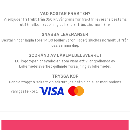
VAD KOSTAR FRAKTEN?
Vi erbjuder fri frakt från 350 kr. Vår gräns för fraktfri leverans bestäms
utifån vilken avdelning du handlar från. Läs mer här »
SNABBA LEVERANSER
Beställningar lagda före 14:00 (gäller varor i lager) skickas normalt ut från
oss samma dag.
GODKÄND AV LÄKEMEDELSVERKET
EU-logotypen är symbolen som visar att vi är godkända av
Läkemedelsverket gällande försäljning av läkemedel.
TRYGGA KÖP
Handla tryggt & säkert via faktura, delbetalning eller marknadens
vanligaste kort.