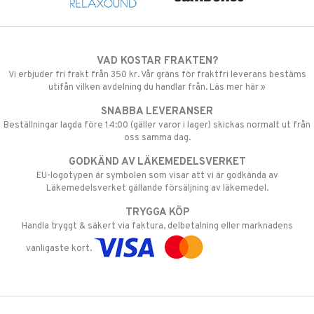
VAD KOSTAR FRAKTEN?
Vi erbjuder fri frakt från 350 kr. Vår gräns för fraktfri leverans bestäms
utifån vilken avdelning du handlar från. Läs mer här »
SNABBA LEVERANSER
Beställningar lagda före 14:00 (gäller varor i lager) skickas normalt ut från
oss samma dag.
GODKÄND AV LÄKEMEDELSVERKET
EU-logotypen är symbolen som visar att vi är godkända av
Läkemedelsverket gällande försäljning av läkemedel.
TRYGGA KÖP
Handla tryggt & säkert via faktura, delbetalning eller marknadens
vanligaste kort.