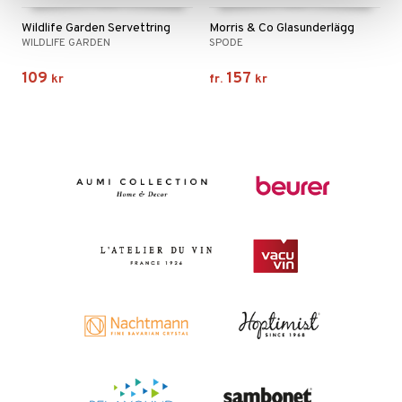
Wildlife Garden Servettring
Morris & Co Glasunderlägg
WILDLIFE GARDEN
SPODE
109
157
kr
fr.
kr