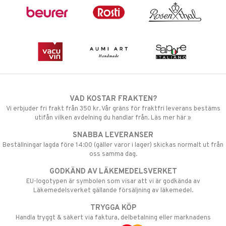
VAD KOSTAR FRAKTEN?
Vi erbjuder fri frakt från 350 kr. Vår gräns för fraktfri leverans bestäms
utifån vilken avdelning du handlar från. Läs mer här »
SNABBA LEVERANSER
Beställningar lagda före 14:00 (gäller varor i lager) skickas normalt ut från
oss samma dag.
GODKÄND AV LÄKEMEDELSVERKET
EU-logotypen är symbolen som visar att vi är godkända av
Läkemedelsverket gällande försäljning av läkemedel.
TRYGGA KÖP
Handla tryggt & säkert via faktura, delbetalning eller marknadens