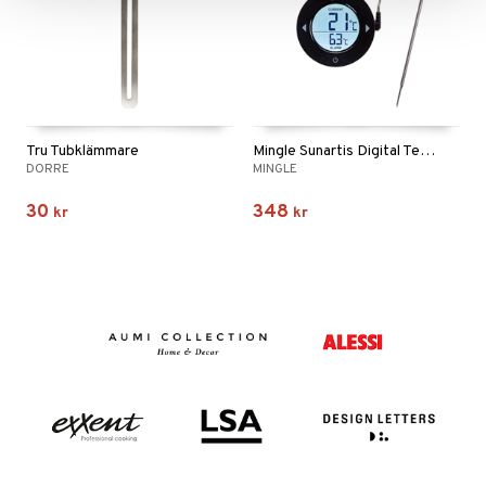
Tru Tubklämmare
Mingle Sunartis Digital Termometer
DORRE
MINGLE
30
348
kr
kr