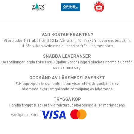
VAD KOSTAR FRAKTEN?
Vi erbjuder fri frakt från 350 kr. Vår gräns för fraktfri leverans bestäms
utifån vilken avdelning du handlar från. Läs mer här »
SNABBA LEVERANSER
Beställningar lagda före 14:00 (gäller varor i lager) skickas normalt ut från
oss samma dag.
GODKÄND AV LÄKEMEDELSVERKET
EU-logotypen är symbolen som visar att vi är godkända av
Läkemedelsverket gällande försäljning av läkemedel.
TRYGGA KÖP
Handla tryggt & säkert via faktura, delbetalning eller marknadens
vanligaste kort.