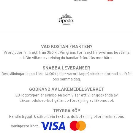
VAD KOSTAR FRAKTEN?
Vi erbjuder fri frakt från 350 kr. Vår gräns för fraktfri leverans bestäms
utifån vilken avdelning du handlar från. Läs mer här »
SNABBA LEVERANSER
Beställningar lagda före 14:00 (gäller varor i lager) skickas normalt ut från
oss samma dag.
GODKÄND AV LÄKEMEDELSVERKET
EU-logotypen är symbolen som visar att vi är godkända av
Läkemedelsverket gällande försäljning av läkemedel.
TRYGGA KÖP
Handla tryggt & säkert via faktura, delbetalning eller marknadens
vanligaste kort.