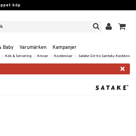
öppet köp
& Baby
Varumärken
Kampanjer
»
Kök & Servering
»
Knivar
»
Kockknivar
»
Satake Gin'Iro Santoku Kockkniv
×