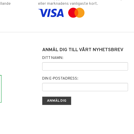
llande
eller marknadens vanligaste kort.
ANMÄL DIG TILL VÅRT NYHETSBREV
DITT NAMN:
DIN E-POSTADRESS: