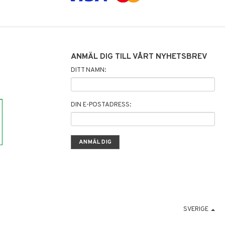
ANMÄL DIG TILL VÅRT NYHETSBREV
DITT NAMN:
DIN E-POSTADRESS:
SVERIGE