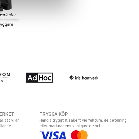
 varianter
ryggare
ERKET
TRYGGA KÖP
 att vi är
Handla tryggt & säkert via faktura, delbetalning
llande
eller marknadens vanligaste kort.