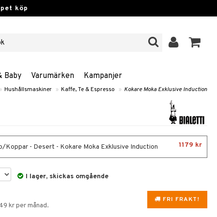
ppet köp
& Baby
Varumärken
Kampanjer
»
Hushållsmaskiner
»
Kaffe, Te & Espresso
»
Kokare Moka Exklusive Induction
1179 kr
/Koppar - Desert - Kokare Moka Exklusive Induction
I lager, skickas omgående
FRI FRAKT!
149 kr per månad.