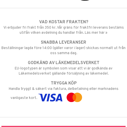
VAD KOSTAR FRAKTEN?
Vi erbjuder fri frakt från 350 kr. Vår gräns för fraktfri leverans bestäms
utifån vilken avdelning du handlar från. Läs mer här »
SNABBA LEVERANSER
Beställningar lagda före 14:00 (gäller varor i lager) skickas normalt ut från
oss samma dag.
GODKÄND AV LÄKEMEDELSVERKET
EU-logotypen är symbolen som visar att vi är godkända av
Läkemedelsverket gällande försäljning av läkemedel.
TRYGGA KÖP
Handla tryggt & säkert via faktura, delbetalning eller marknadens
vanligaste kort.