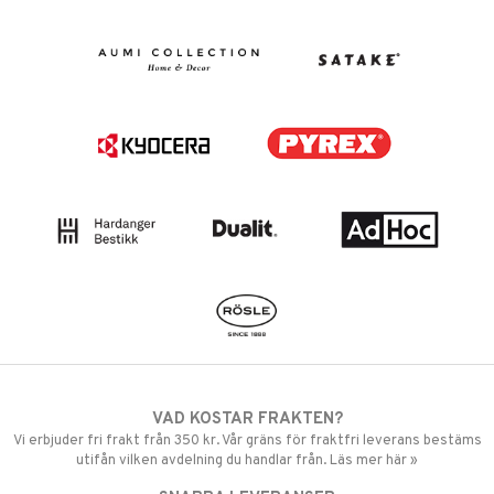
VAD KOSTAR FRAKTEN?
Vi erbjuder fri frakt från 350 kr. Vår gräns för fraktfri leverans bestäms
utifån vilken avdelning du handlar från. Läs mer här »