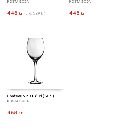
KOSTA BODA
KOSTA BODA
448
448
529
kr
(
ord.
kr
)
kr
Chateau Vin XL 61cl (50cl)
KOSTA BODA
468
kr