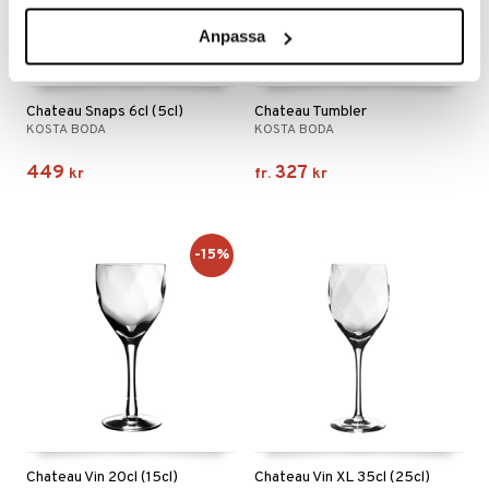
Anpassa
Finns i flera varianter
Chateau Snaps 6cl (5cl)
Chateau Tumbler
KOSTA BODA
KOSTA BODA
449
327
kr
fr.
kr
-15%
Chateau Vin 20cl (15cl)
Chateau Vin XL 35cl (25cl)