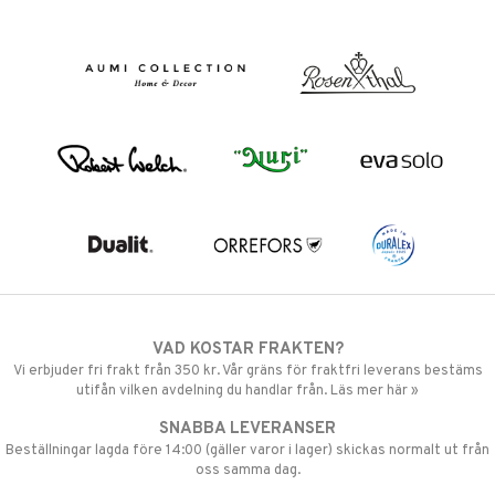
VAD KOSTAR FRAKTEN?
Vi erbjuder fri frakt från 350 kr. Vår gräns för fraktfri leverans bestäms
utifån vilken avdelning du handlar från. Läs mer här »
SNABBA LEVERANSER
Beställningar lagda före 14:00 (gäller varor i lager) skickas normalt ut från
oss samma dag.