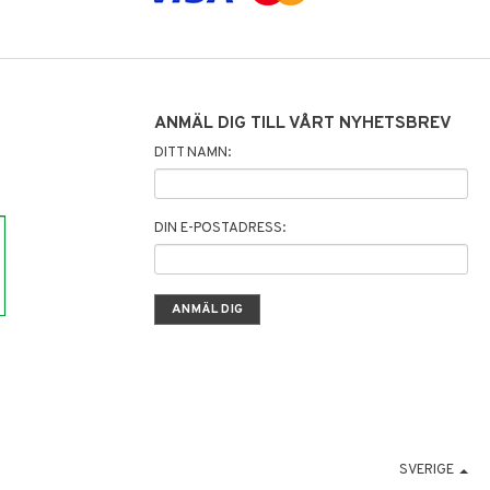
ANMÄL DIG TILL VÅRT NYHETSBREV
DITT NAMN:
DIN E-POSTADRESS:
SVERIGE