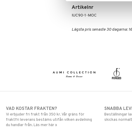
Artikelnr
IUC90-1-MOC
Lägsta pris senaste 30 dagarna: 16
VAD KOSTAR FRAKTEN?
SNABBA LE
Vi erbjuder fri frakt från 350 kr. Vår gräns för
Beställningar la
fraktfri leverans bestäms utifån vilken avdelning
skickas normalt
du handlar från. Läs mer här »