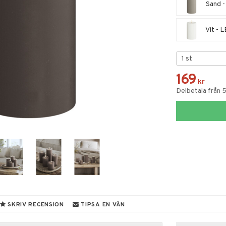
Sand -
Vit - 
169
kr
Delbetala från 
SKRIV RECENSION
TIPSA EN VÄN