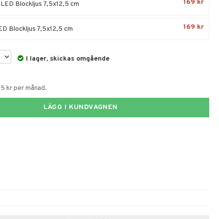
169 kr
 LED Blockljus 7,5x12,5 cm
169 kr
LED Blockljus 7,5x12,5 cm
I lager, skickas omgående
55 kr per månad.
LÄGG I KUNDVAGNEN