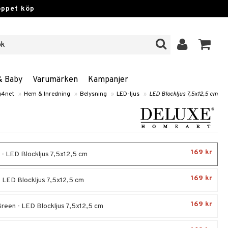
öppet köp
& Baby
Varumärken
Kampanjer
g4net
»
Hem & Inredning
»
Belysning
»
LED-ljus
»
LED Blockljus 7,5x12,5 cm
169 kr
- LED Blockljus 7,5x12,5 cm
169 kr
 LED Blockljus 7,5x12,5 cm
169 kr
reen - LED Blockljus 7,5x12,5 cm