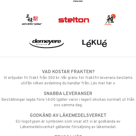
VAD KOSTAR FRAKTEN?
Vi erbjuder fri frakt från 350 kr. Vår gräns för fraktfri leverans bestäms
utifån vilken avdelning du handlar från. Läs mer här »
SNABBA LEVERANSER
Beställningar lagda före 14:00 (gäller varor i lager) skickas normalt ut från
oss samma dag.
GODKÄND AV LÄKEMEDELSVERKET
EU-logotypen är symbolen som visar att vi är godkända av
Läkemedelsverket gällande försäljning av läkemedel.