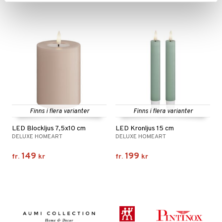
Finns i flera varianter
Finns i flera varianter
LED Blockljus 7,5x10 cm
LED Kronljus 15 cm
DELUXE HOMEART
DELUXE HOMEART
149
199
fr.
kr
fr.
kr