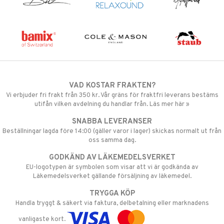
VAD KOSTAR FRAKTEN?
Vi erbjuder fri frakt från 350 kr. Vår gräns för fraktfri leverans bestäms
utifån vilken avdelning du handlar från. Läs mer här »
SNABBA LEVERANSER
Beställningar lagda före 14:00 (gäller varor i lager) skickas normalt ut från
oss samma dag.
GODKÄND AV LÄKEMEDELSVERKET
EU-logotypen är symbolen som visar att vi är godkända av
Läkemedelsverket gällande försäljning av läkemedel.
TRYGGA KÖP
Handla tryggt & säkert via faktura, delbetalning eller marknadens
vanligaste kort.