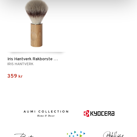
Iris Hantverk Rakborste Silver tip
IRIS HANTVERK
359
kr