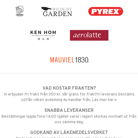
VAD KOSTAR FRAKTEN?
Vi erbjuder fri frakt från 350 kr. Vår gräns för fraktfri leverans bestäms
utifån vilken avdelning du handlar från. Läs mer här »
SNABBA LEVERANSER
Beställningar lagda före 14:00 (gäller varor i lager) skickas normalt ut från
oss samma dag.
GODKÄND AV LÄKEMEDELSVERKET