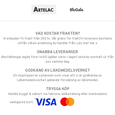
VAD KOSTAR FRAKTEN?
Vi erbjuder fri frakt från 350 kr. Vår gräns för fraktfri leverans bestäms
utifån vilken avdelning du handlar från. Läs mer här »
SNABBA LEVERANSER
Beställningar lagda före 14:00 (gäller varor i lager) skickas normalt ut från
oss samma dag.
GODKÄND AV LÄKEMEDELSVERKET
EU-logotypen är symbolen som visar att vi är godkända av
Läkemedelsverket gällande försäljning av läkemedel.
TRYGGA KÖP
Handla tryggt & säkert via faktura, delbetalning eller marknadens
vanligaste kort.