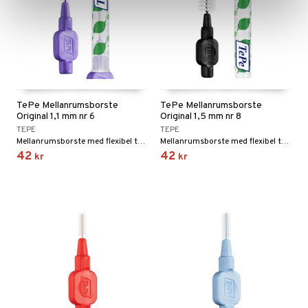
TePe Mellanrumsborste
TePe Mellanrumsborste
Original 1,1 mm nr 6
Original 1,5 mm nr 8
TEPE
TEPE
Mellanrumsborste med flexibel topp. 1,1 mm.
Mellanrumsborste med flexibel topp. 1,5 mm.
42
42
kr
kr