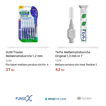
GUM Travler
TePe Mellanrumsborste
Mellanrumsborste 1,2 mm
Original 1,3 mm nr 7
GUM
TEPE
Portabel mellanrumsborste för effektiv rengöring mellan tänderna.
Mellanrumsborste med flexibel topp. 1,3 mm.
37
42
kr
kr