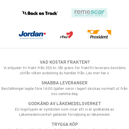
VAD KOSTAR FRAKTEN?
Vi erbjuder fri frakt från 350 kr. Vår gräns för fraktfri leverans bestäms
utifån vilken avdelning du handlar från. Läs mer här »
SNABBA LEVERANSER
Beställningar lagda före 14:00 (gäller varor i lager) skickas normalt ut från
oss samma dag.
GODKÄND AV LÄKEMEDELSVERKET
EU-logotypen är symbolen som visar att vi är godkända av
Läkemedelsverket gällande försäljning av läkemedel.
TRYGGA KÖP