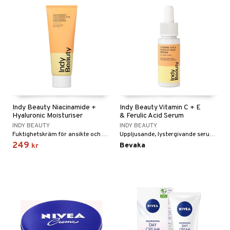
Indy Beauty Niacinamide +
Indy Beauty Vitamin C + E
Hyaluronic Moisturiser
& Ferulic Acid Serum
INDY BEAUTY
INDY BEAUTY
Fuktighetskräm för ansikte och kropp från Indy Beauty
Uppljusande, lystergivande serum från Indy Beauty
249
Bevaka
kr