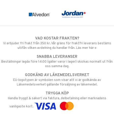
VAD KOSTAR FRAKTEN?
Vi erbjuder fri frakt från 350 kr. Vår gräns för fraktfri leverans bestäms
utifån vilken avdelning du handlar från. Läs mer här »
SNABBA LEVERANSER
Beställningar lagda före 14:00 (gäller varor i lager) skickas normalt ut från
oss samma dag.
GODKÄND AV LÄKEMEDELSVERKET
EU-logotypen är symbolen som visar att vi är godkända av
Läkemedelsverket gällande försäljning av läkemedel.
TRYGGA KÖP
Handla tryggt & säkert via faktura, delbetalning eller marknadens
vanligaste kort.