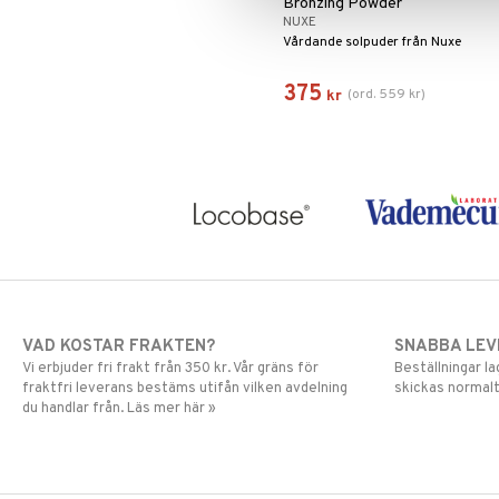
Bronzing Powder
NUXE
Vårdande solpuder från Nuxe
375
(
ord.
559
kr
)
kr
VAD KOSTAR FRAKTEN?
SNABBA LE
Vi erbjuder fri frakt från 350 kr. Vår gräns för
Beställningar la
fraktfri leverans bestäms utifån vilken avdelning
skickas normalt
du handlar från. Läs mer här »