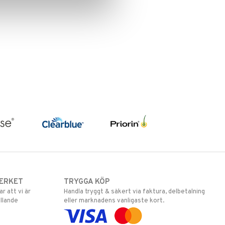
ERKET
TRYGGA KÖP
 att vi är
Handla tryggt & säkert via faktura, delbetalning
llande
eller marknadens vanligaste kort.