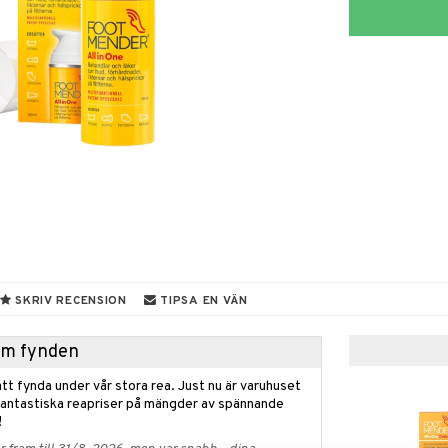
SKRIV RECENSION
TIPSA EN VÄN
hem fynden
tt fynda under vår stora rea. Just nu är varuhuset
fantastiska reapriser på mängder av spännande
!