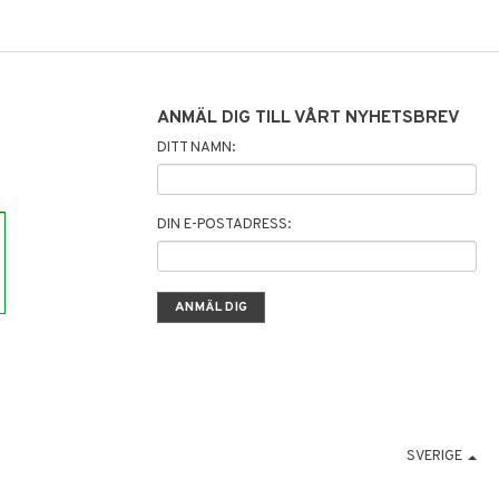
ANMÄL DIG TILL VÅRT NYHETSBREV
DITT NAMN:
DIN E-POSTADRESS:
SVERIGE