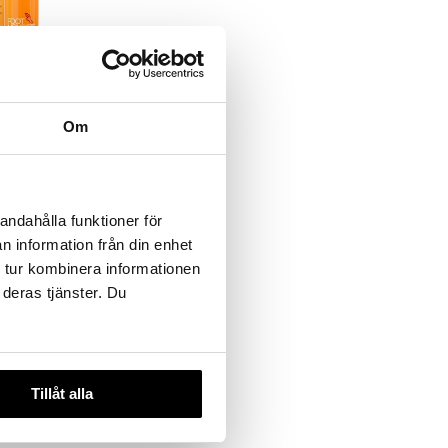
l in One
Om
andahålla funktioner för
n information från din enhet
 tur kombinera informationen
 deras tjänster. Du
Tillåt alla