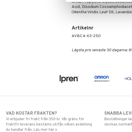
Urea, Propylene Glycol, Cocamid
Acid, Disodium Cocoamphodiaceta
(Mentha Viridis Leaf Oil, Lavandul
Artikelnr
AVBC4-63-250
Lägsta pris senaste 30 dagarna: 8
VAD KOSTAR FRAKTEN?
SNABBA LE
Vi erbjuder fri frakt från 350 kr. Vår gräns för
Beställningar la
fraktfri leverans bestäms utifån vilken avdelning
skickas normalt
du handlar från. Läs mer här »