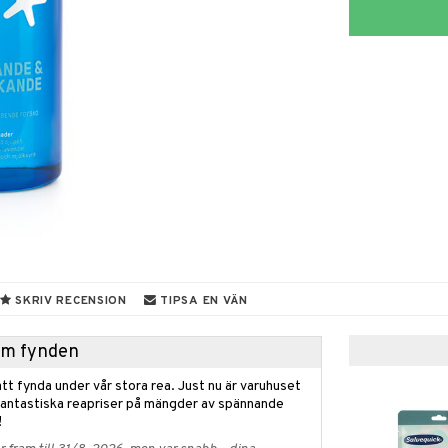
SKRIV RECENSION
TIPSA EN VÄN
hem fynden
tt fynda under vår stora rea. Just nu är varuhuset
fantastiska reapriser på mängder av spännande
!