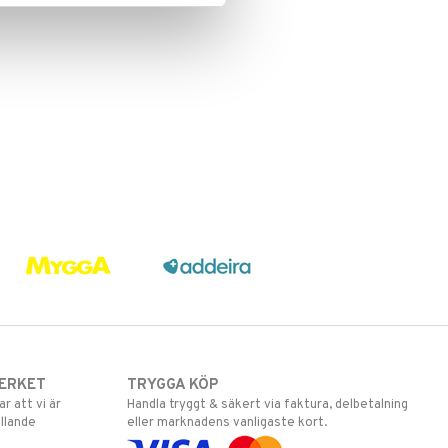
ERKET
TRYGGA KÖP
 att vi är
Handla tryggt & säkert via faktura, delbetalning
llande
eller marknadens vanligaste kort.