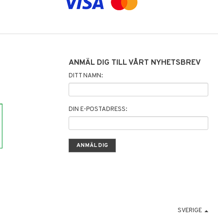
ANMÄL DIG TILL VÅRT NYHETSBREV
DITT NAMN:
DIN E-POSTADRESS:
SVERIGE