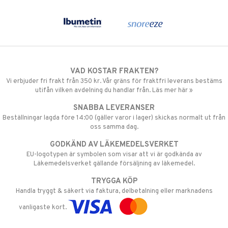
VAD KOSTAR FRAKTEN?
Vi erbjuder fri frakt från 350 kr. Vår gräns för fraktfri leverans bestäms
utifån vilken avdelning du handlar från. Läs mer här »
SNABBA LEVERANSER
Beställningar lagda före 14:00 (gäller varor i lager) skickas normalt ut från
oss samma dag.
GODKÄND AV LÄKEMEDELSVERKET
EU-logotypen är symbolen som visar att vi är godkända av
Läkemedelsverket gällande försäljning av läkemedel.
TRYGGA KÖP
Handla tryggt & säkert via faktura, delbetalning eller marknadens
vanligaste kort.