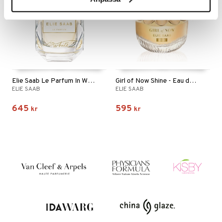
Elie Saab Le Parfum In White - Eau de parfum
Girl of Now Shine - Eau de parfum
ELIE SAAB
ELIE SAAB
645
595
kr
kr