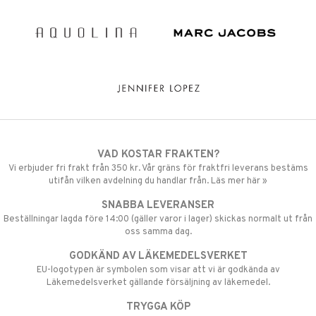
VAD KOSTAR FRAKTEN?
Vi erbjuder fri frakt från 350 kr. Vår gräns för fraktfri leverans bestäms
utifån vilken avdelning du handlar från. Läs mer här »
SNABBA LEVERANSER
Beställningar lagda före 14:00 (gäller varor i lager) skickas normalt ut från
oss samma dag.
GODKÄND AV LÄKEMEDELSVERKET
EU-logotypen är symbolen som visar att vi är godkända av
Läkemedelsverket gällande försäljning av läkemedel.
TRYGGA KÖP