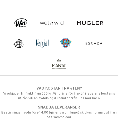
VAD KOSTAR FRAKTEN?
Vi erbjuder fri frakt från 350 kr. Vår gräns för fraktfri leverans bestäms
utifån vilken avdelning du handlar från. Läs mer här »
SNABBA LEVERANSER
Beställningar lagda före 14:00 (gäller varor i lager) skickas normalt ut från
oss samma dag.