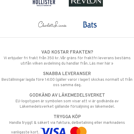
VAD KOSTAR FRAKTEN?
Vi erbjuder fri frakt från 350 kr. Vår gräns för fraktfri leverans bestäms
utifån vilken avdelning du handlar från. Läs mer här »
SNABBA LEVERANSER
Beställningar lagda före 14:00 (gäller varor i lager) skickas normalt ut från
oss samma dag.
GODKÄND AV LÄKEMEDELSVERKET
EU-logotypen är symbolen som visar att vi är godkända av
Läkemedelsverket gällande försäljning av läkemedel.
TRYGGA KÖP
Handla tryggt & säkert via faktura, delbetalning eller marknadens
vanligaste kort.