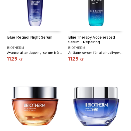
Blue Retinol Night Serum
Blue Therapy Accelerated
Serum - Repairing
BIOTHERM
BIOTHERM
Avancerat antiageing-serum från Biotherm
Antiage-serum för alla hudtyper från Biotherm
1125
1125
kr
kr