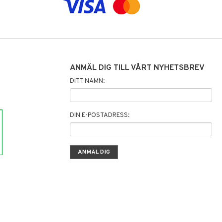
ANMÄL DIG TILL VÅRT NYHETSBREV
DITT NAMN:
DIN E-POSTADRESS: