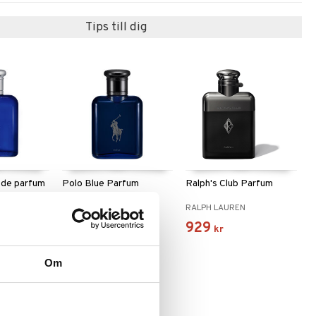
Tips till dig
 de parfum
Polo Blue Parfum
Ralph's Club Parfum
RALPH LAUREN
RALPH LAUREN
859
929
kr
kr
Om