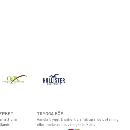
ERKET
TRYGGA KÖP
 att vi är
Handla tryggt & säkert via faktura, delbetalning
llande
eller marknadens vanligaste kort.