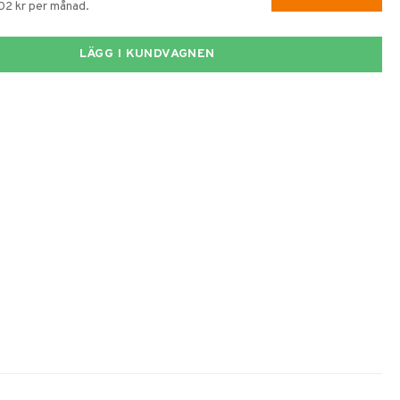
102 kr per månad.
LÄGG I KUNDVAGNEN