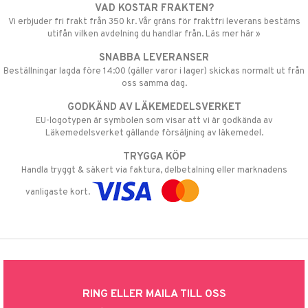
VAD KOSTAR FRAKTEN?
Vi erbjuder fri frakt från 350 kr. Vår gräns för fraktfri leverans bestäms
utifån vilken avdelning du handlar från. Läs mer här »
SNABBA LEVERANSER
Beställningar lagda före 14:00 (gäller varor i lager) skickas normalt ut från
oss samma dag.
GODKÄND AV LÄKEMEDELSVERKET
EU-logotypen är symbolen som visar att vi är godkända av
Läkemedelsverket gällande försäljning av läkemedel.
TRYGGA KÖP
Handla tryggt & säkert via faktura, delbetalning eller marknadens
vanligaste kort.
RING ELLER MAILA TILL OSS