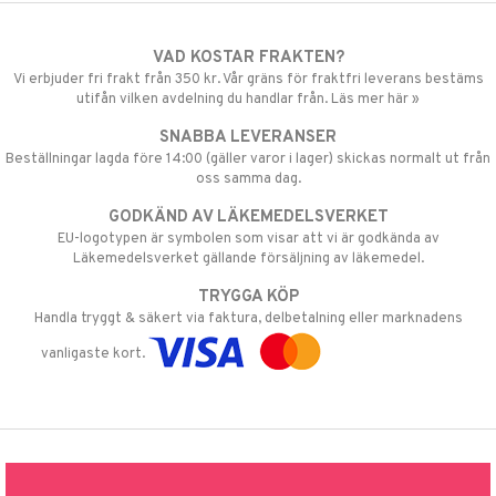
VAD KOSTAR FRAKTEN?
Vi erbjuder fri frakt från 350 kr. Vår gräns för fraktfri leverans bestäms
utifån vilken avdelning du handlar från. Läs mer här »
SNABBA LEVERANSER
Beställningar lagda före 14:00 (gäller varor i lager) skickas normalt ut från
oss samma dag.
GODKÄND AV LÄKEMEDELSVERKET
EU-logotypen är symbolen som visar att vi är godkända av
Läkemedelsverket gällande försäljning av läkemedel.
TRYGGA KÖP
Handla tryggt & säkert via faktura, delbetalning eller marknadens
vanligaste kort.