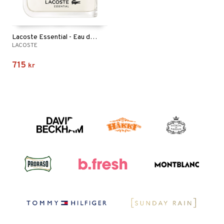
Lacoste Essential - Eau de toilette (Edt) Spray
LACOSTE
715
kr