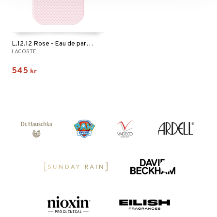
L.12.12 Rose - Eau de parfum
LACOSTE
545
kr