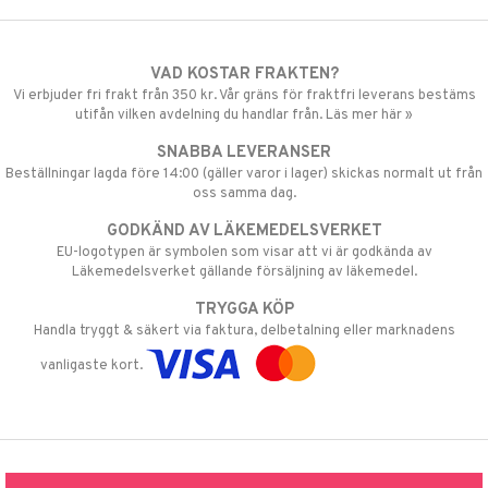
VAD KOSTAR FRAKTEN?
Vi erbjuder fri frakt från 350 kr. Vår gräns för fraktfri leverans bestäms
utifån vilken avdelning du handlar från. Läs mer här »
SNABBA LEVERANSER
Beställningar lagda före 14:00 (gäller varor i lager) skickas normalt ut från
oss samma dag.
GODKÄND AV LÄKEMEDELSVERKET
EU-logotypen är symbolen som visar att vi är godkända av
Läkemedelsverket gällande försäljning av läkemedel.
TRYGGA KÖP
Handla tryggt & säkert via faktura, delbetalning eller marknadens
vanligaste kort.