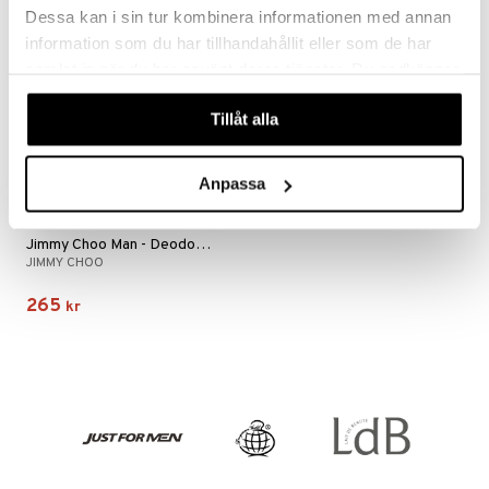
Dessa kan i sin tur kombinera informationen med annan
information som du har tillhandahållit eller som de har
samlat in när du har använt deras tjänster. Du godkänner
våra cookies vid fortsatt användande av vår webbplats.
Tillåt alla
Anpassa
Jimmy Choo Man - Deodorant Stick
JIMMY CHOO
265
kr