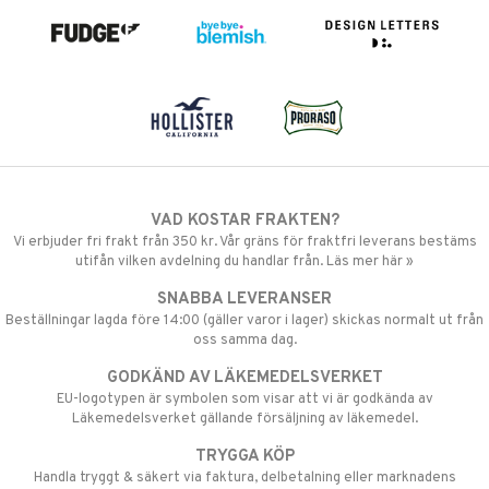
VAD KOSTAR FRAKTEN?
Vi erbjuder fri frakt från 350 kr. Vår gräns för fraktfri leverans bestäms
utifån vilken avdelning du handlar från. Läs mer här »
SNABBA LEVERANSER
Beställningar lagda före 14:00 (gäller varor i lager) skickas normalt ut från
oss samma dag.
GODKÄND AV LÄKEMEDELSVERKET
EU-logotypen är symbolen som visar att vi är godkända av
Läkemedelsverket gällande försäljning av läkemedel.
TRYGGA KÖP
Handla tryggt & säkert via faktura, delbetalning eller marknadens