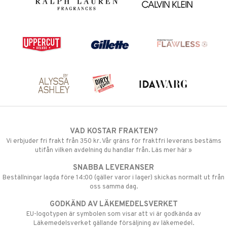
VAD KOSTAR FRAKTEN?
Vi erbjuder fri frakt från 350 kr. Vår gräns för fraktfri leverans bestäms
utifån vilken avdelning du handlar från. Läs mer här »
SNABBA LEVERANSER
Beställningar lagda före 14:00 (gäller varor i lager) skickas normalt ut från
oss samma dag.
GODKÄND AV LÄKEMEDELSVERKET
EU-logotypen är symbolen som visar att vi är godkända av
Läkemedelsverket gällande försäljning av läkemedel.