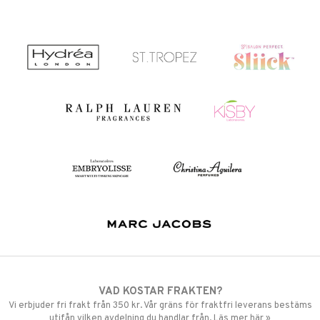
VAD KOSTAR FRAKTEN?
Vi erbjuder fri frakt från 350 kr. Vår gräns för fraktfri leverans bestäms
utifån vilken avdelning du handlar från. Läs mer här »