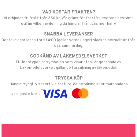
VAD KOSTAR FRAKTEN?
Vi erbjuder fri frakt från 350 kr. Vår gräns för fraktfri leverans bestäms
utifån vilken avdelning du handlar från. Läs mer här »
SNABBA LEVERANSER
Beställningar lagda före 14:00 (gäller varor i lager) skickas normalt ut från
oss samma dag.
GODKÄND AV LÄKEMEDELSVERKET
EU-logotypen är symbolen som visar att vi är godkända av
Läkemedelsverket gällande försäljning av läkemedel.
TRYGGA KÖP
Handla tryggt & säkert via faktura, delbetalning eller marknadens
vanligaste kort.