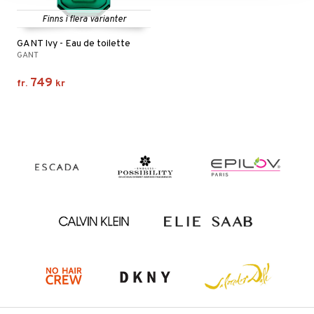
Finns i flera varianter
GANT Ivy - Eau de toilette
GANT
749
fr.
kr