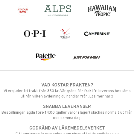
VAD KOSTAR FRAKTEN?
Vi erbjuder fri frakt från 350 kr. Vår gräns för fraktfri leverans bestäms
utifån vilken avdelning du handlar från. Läs mer här »
SNABBA LEVERANSER
Beställningar lagda före 14:00 (gäller varor i lager) skickas normalt ut från
oss samma dag.
GODKÄND AV LÄKEMEDELSVERKET