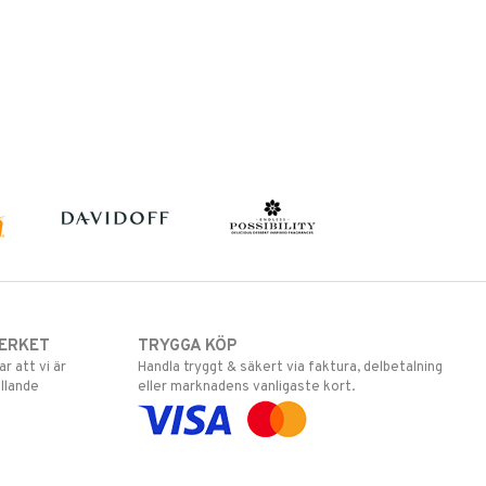
ERKET
TRYGGA KÖP
 att vi är
Handla tryggt & säkert via faktura, delbetalning
llande
eller marknadens vanligaste kort.