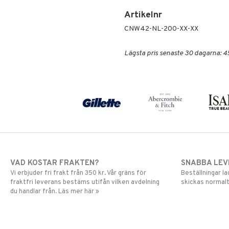
Artikelnr
CNW42-NL-200-XX-XX
Lägsta pris senaste 30 dagarna: 4
VAD KOSTAR FRAKTEN?
SNABBA LE
Vi erbjuder fri frakt från 350 kr. Vår gräns för
Beställningar la
fraktfri leverans bestäms utifån vilken avdelning
skickas normalt
du handlar från. Läs mer här »