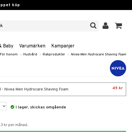
öppet köp
& Baby
Varumärken
Kampanjer
För honom
»
Hudvård
»
Rakprodukter
»
Nivea Men Hydrocare Shaving Foam
45 kr
 - Nivea Men Hydrocare Shaving Foam
I lager, skickas omgående
43 kr per månad.