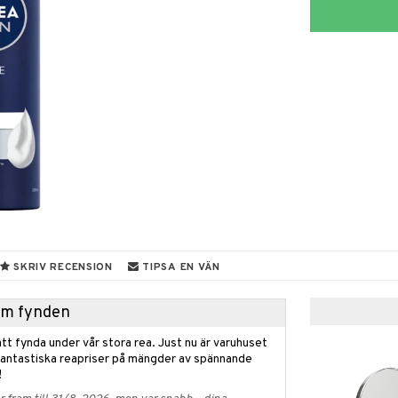
SKRIV RECENSION
TIPSA EN VÄN
hem fynden
tt fynda under vår stora rea. Just nu är varuhuset
fantastiska reapriser på mängder av spännande
!