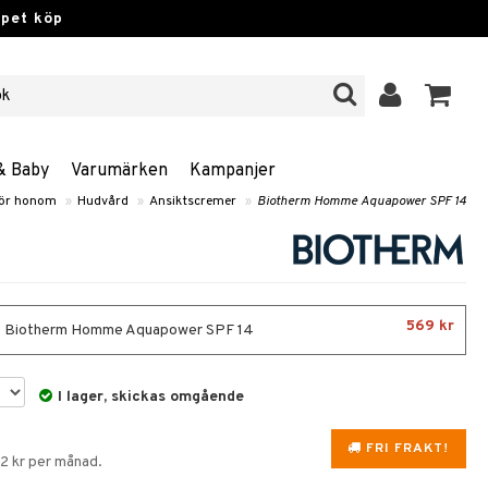
ppet köp
& Baby
Varumärken
Kampanjer
ör honom
»
Hudvård
»
Ansiktscremer
»
Biotherm Homme Aquapower SPF 14
569 kr
- Biotherm Homme Aquapower SPF 14
I lager, skickas omgående
FRI FRAKT!
92 kr per månad.