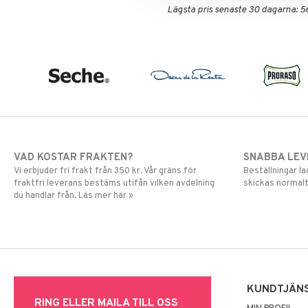
Lägsta pris senaste 30 dagarna: 5
Puder
VAD KOSTAR FRAKTEN?
SNABBA LE
Vi erbjuder fri frakt från 350 kr. Vår gräns för
Beställningar la
fraktfri leverans bestäms utifån vilken avdelning
skickas normalt
du handlar från. Läs mer här »
KUNDTJÄN
RING ELLER MAILA TILL OSS