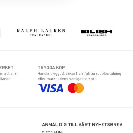
ERKET
TRYGGA KÖP
 att vi är
Handla tryggt & säkert via faktura, delbetalning
llande
eller marknadens vanligaste kort.
ANMÄL DIG TILL VÅRT NYHETSBREV
DITT NAMN: