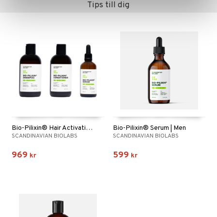
Tips till dig
Bio-Pilixin® Hair Activation Routine | Men
Bio-Pilixin® Serum | Men
SCANDINAVIAN BIOLABS
SCANDINAVIAN BIOLABS
969
599
kr
kr