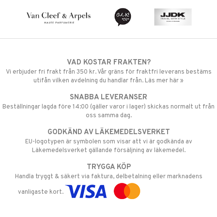
VAD KOSTAR FRAKTEN?
Vi erbjuder fri frakt från 350 kr. Vår gräns för fraktfri leverans bestäms
utifån vilken avdelning du handlar från. Läs mer här »
SNABBA LEVERANSER
Beställningar lagda före 14:00 (gäller varor i lager) skickas normalt ut från
oss samma dag.
GODKÄND AV LÄKEMEDELSVERKET
EU-logotypen är symbolen som visar att vi är godkända av
Läkemedelsverket gällande försäljning av läkemedel.
TRYGGA KÖP
Handla tryggt & säkert via faktura, delbetalning eller marknadens
vanligaste kort.