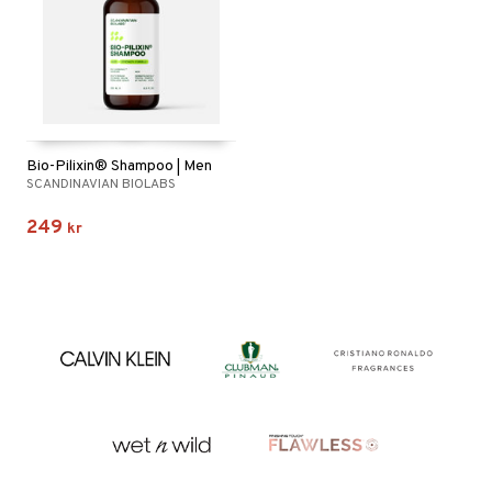
Bio-Pilixin® Shampoo | Men
SCANDINAVIAN BIOLABS
249
kr